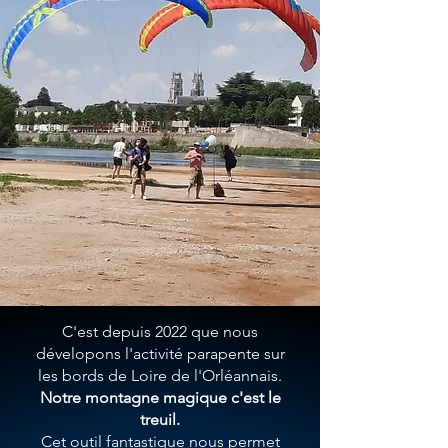
C'est depuis 2022 que nous
dévelopons l'activité parapente sur
les bords de Loire de l'Orléannais.
Notre montagne magique c'est le
treuil.
Cet outil fantastique nous permet