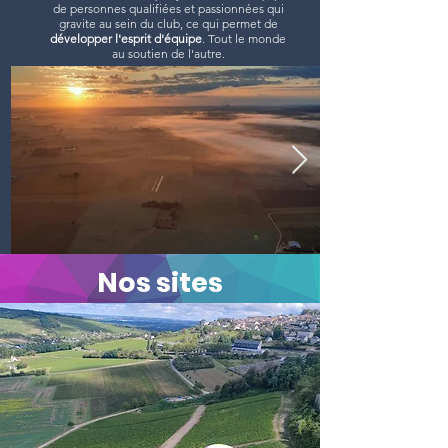
de personnes qualifiées et passionnées qui
gravite au sein du club, ce qui permet de
développer l'esprit d'équipe
. Tout le monde
au soutien de l'autre.
Nos sites