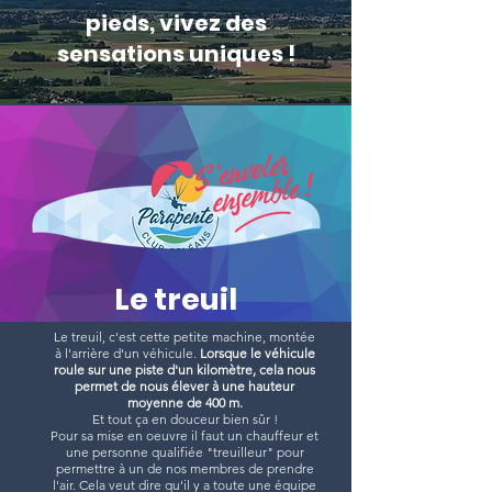
pieds, vivez des
sensations uniques !
Le treuil
Le treuil, c'est cette petite machine, montée
à l'arrière d'un véhicule.
Lorsque le véhicule
roule sur une piste d'un kilomètre, cela nous
permet de nous élever à une hauteur
moyenne de 400 m.
Et tout ça en douceur bien sûr !
Pour sa mise en oeuvre il faut un chauffeur et
une personne qualifiée "treuilleur" pour
permettre à un de nos membres de prendre
l'air. Cela veut dire qu'il y a toute une équipe